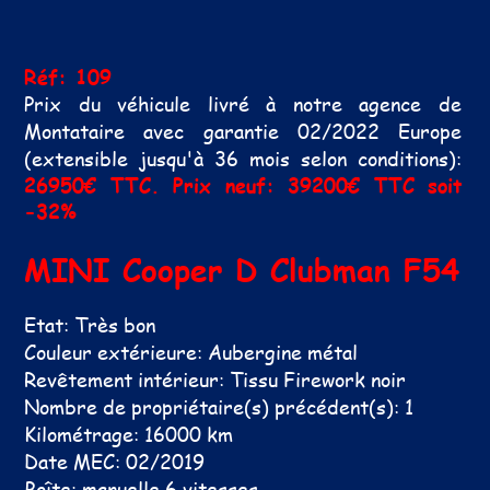
Réf: 109
Prix du véhicule livré à notre agence de
Montataire avec garantie 02/2022 Europe
(extensible jusqu'à 36 mois selon conditions):
26950€ TTC. Prix neuf: 39200€ TTC soit
-32%
MINI Cooper D Clubman F54
Etat: Très bon
Couleur extérieure: Aubergine métal
Revêtement intérieur: Tissu Firework noir
Nombre de propriétaire(s) précédent(s): 1
Kilométrage: 16000 km
Date MEC: 02/2019
Boîte: manuelle 6 vitesses