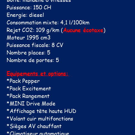
Puissance: 150 CH
Energie: diesel
Consommation mixte: 4,1 l/100km
Rejet CO2: 109 g/km (
Aucune écotaxe
)
Moteur 1995 cm3
Puissance fiscale: 8 CV
Nombre places: 5
Nombre de portes: 5
Equipements et options:
*Pack Pepper
*Pack Excitement
*Pack Rangement
*MINI Drive Mode
*Affichage tête haute HUD
*Volant cuir multifonctions
*Sièges AV chauffant
*Climatiseur automatique