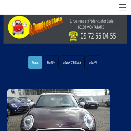
Tous
BMW
MERCEDES
MINI